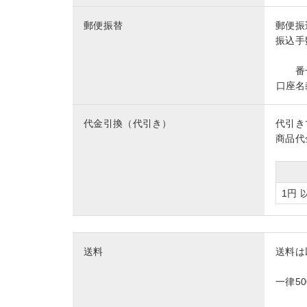
郵便振替
郵便振
振込手
番
口座名
代金引換（代引き）
代引き
商品代
1円 
送料
送料は
一律5