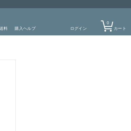
0
送料
購入ヘルプ
ログイン
カート