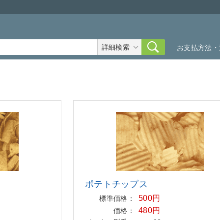
詳細検索
お支払方法・
ポテトチップス
500円
標準価格：
480円
価格：