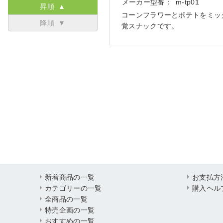
メーカー型番：
m-tp01
昇順 ▲
コーンフラワーとポテトをミッ
降順 ▼
覚スナックです。
新着商品の一覧
お支払方
カテゴリーの一覧
購入ヘル
全商品の一覧
特売企画の一覧
おすすめの一覧