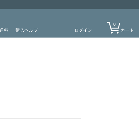
0
送料
購入ヘルプ
ログイン
カート