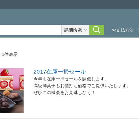
詳細検索
お支払方法・
1-1件表示
2017在庫一掃セール
今年も在庫一掃セールを開催します。
高級洋菓子もお値打ち価格でご提供いたします。
ぜひこの機会をお見逃しなく！