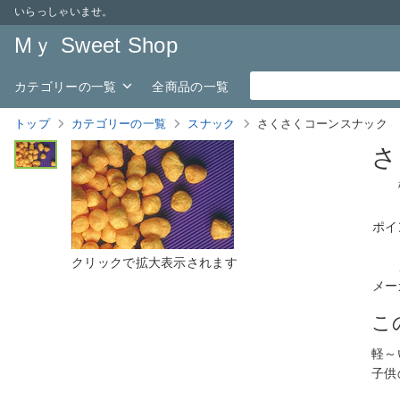
いらっしゃいませ。
Mｙ Sweet Shop
カテゴリーの一覧
全商品の一覧
トップ
カテゴリーの一覧
スナック
さくさくコーンスナック
さ
ポイ
メー
こ
軽～
子供